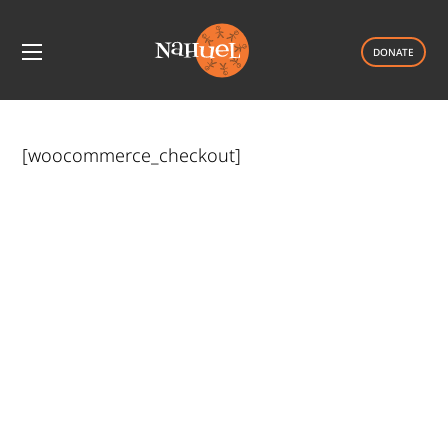
DONATE
[woocommerce_checkout]