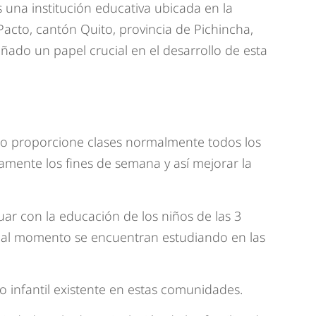
 u
na institución
educativa ubicada en
la
P
acto, cantón Qu
ito, provincia
de Pichincha,
eñado un
papel crucial
en el desarrollo de
esta
gio proporcione clases normalmente todos los
lamente los fines de semana y así mejorar la
ar con la educación de los niños de las 3
 al momento se encuentran estudiando en las
jo infantil existente en estas comunidades.