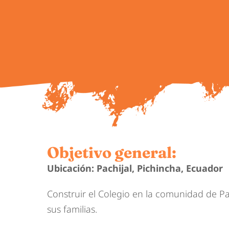
Objetivo general:
Ubicación: Pachijal, Pichincha, Ecuador
Construir el Colegio en la comunidad de Pac
sus familias.