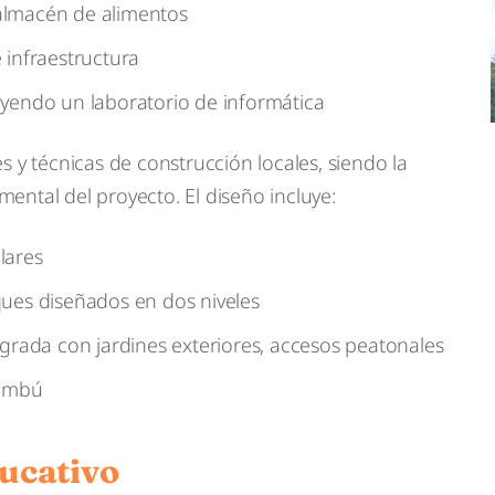
almacén de alimentos
 infraestructura
uyendo un laboratorio de informática
s y técnicas de construcción locales, siendo la
ental del proyecto. El diseño incluye:
lares
ques diseñados en dos niveles
egrada con jardines exteriores, accesos peatonales
bambú
ucativo