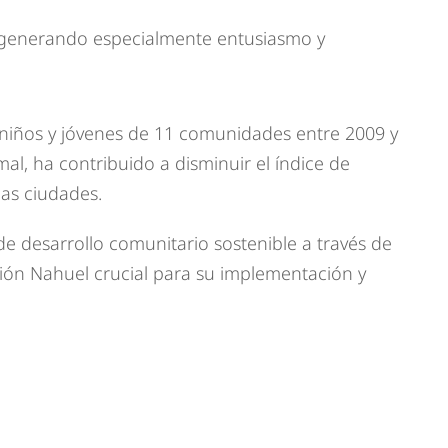
a, generando especialmente entusiasmo y
 niños y jóvenes de 11 comunidades entre 2009 y
l, ha contribuido a disminuir el índice de
 las ciudades.
e desarrollo comunitario sostenible a través de
ción Nahuel crucial para su implementación y