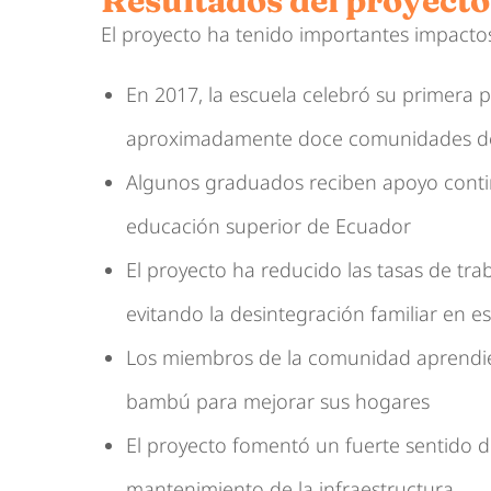
Resultados del proyecto
El proyecto ha tenido importantes impacto
En 2017, la escuela celebró su primera
aproximadamente doce comunidades de
Algunos graduados reciben apoyo conti
educación superior de Ecuador
El proyecto ha reducido las tasas de traba
evitando la desintegración familiar en es
Los miembros de la comunidad aprendie
bambú para mejorar sus hogares
El proyecto fomentó un fuerte sentido d
mantenimiento de la infraestructura