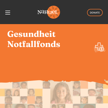
DONATE
Gesundheit
Notfallfonds