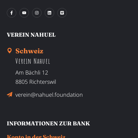
VEREIN NAHUEL
Schweiz
Verein Nahuel
Am Bächli 12
8805 Richterswil
verein@nahuel.foundation
INFORMATIONEN ZUR BANK
Konto in der Schweiz