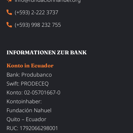
(+593) 2-222 3737
(+593) 998 232 755
INFORMATIONEN ZUR BANK
Konto in Ecuador
Bank: Produbanco
Swift
:
PRODECEQ
Konto
: 02-05701667-0
Kontoinhaber
:
Fundación Nahuel
Quito – Ecuador
RUC: 1792066298001