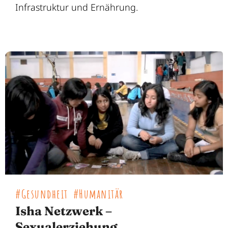
Infrastruktur und Ernährung.
#Gesundheit
#Humanitär
Isha Netzwerk –
Sexualerziehung