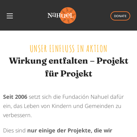
DONATE
UNSER EINFLUSS IN AKTION
Wirkung entfalten – Projekt
für Projekt
Seit 2006
setzt sich die Fundación Nahuel dafür
ein, das Leben von Kindern und Gemeinden zu
verbessern.
Dies sind
nur einige der Projekte, die wir