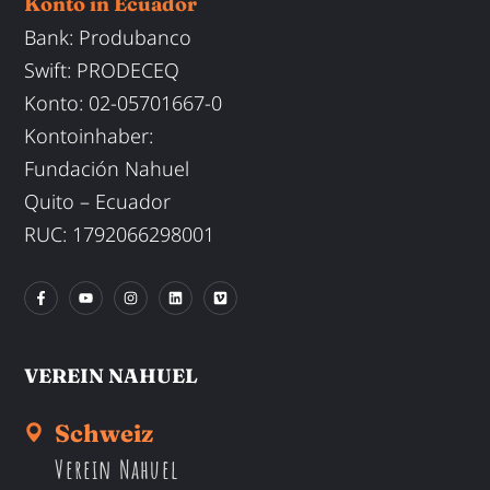
Konto in Ecuador
Bank: Produbanco
Swift
:
PRODECEQ
Konto
: 02-05701667-0
Kontoinhaber
:
Fundación Nahuel
Quito – Ecuador
RUC: 1792066298001
VEREIN NAHUEL
Schweiz
Verein Nahuel