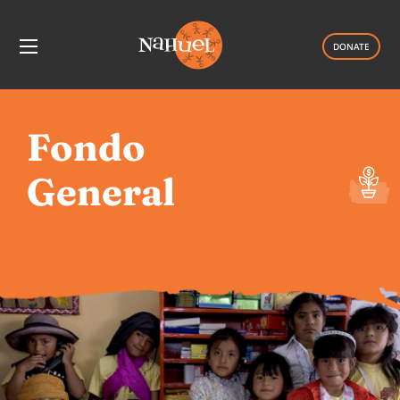
DONATE
Fondo
General