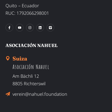
Quito – Ecuador
RUC: 1792066298001
ASOCIACIÓN NAHUEL
Suiza
Asociación Nahuel
Am Bächli 12
8805 Richterswil
verein@nahuel.foundation