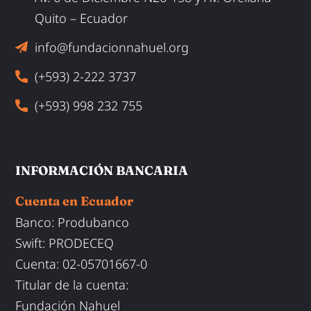
Quito – Ecuador
info@fundacionnahuel.org
(+593) 2-222 3737
(+593) 998 232 755
INFORMACIÓN BANCARIA
Cuenta en Ecuador
Banco: Produbanco
Swift
:
PRODECEQ
Cuenta
: 02-05701667-0
Titular de la cuenta:
Fundación Nahuel