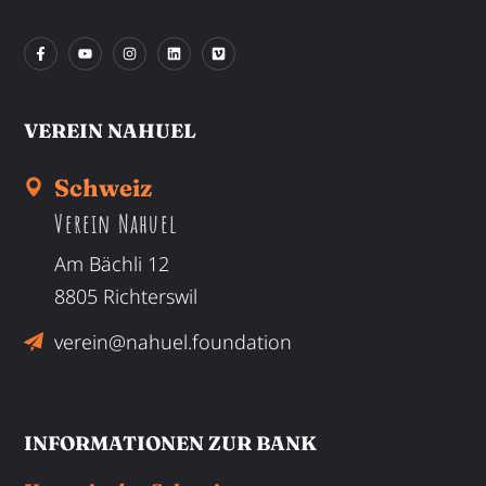
VEREIN NAHUEL
Schweiz
Verein Nahuel
Am Bächli 12
8805 Richterswil
verein@nahuel.foundation
INFORMATIONEN ZUR BANK