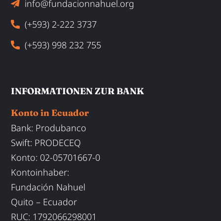
info@fundacionnahuel.org
(+593) 2-222 3737
(+593) 998 232 755
INFORMATIONEN ZUR BANK
Konto in Ecuador
Bank: Produbanco
Swift
:
PRODECEQ
Konto
: 02-05701667-0
Kontoinhaber
:
Fundación Nahuel
Quito – Ecuador
RUC: 1792066298001